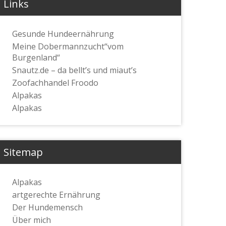
Links
Gesunde Hundeernährung
Meine Dobermannzucht“vom
Burgenland“
Snautz.de – da bellt’s und miaut’s
Zoofachhandel Froodo
Alpakas
Alpakas
Sitemap
Alpakas
artgerechte Ernährung
Der Hundemensch
Über mich