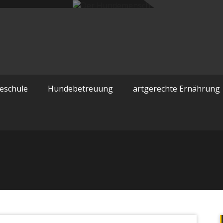
emensch
eschule
Hundebetreuung
artgerechte Ernährung